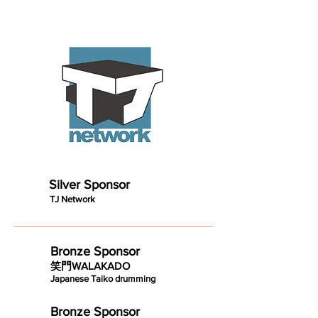
Silver Sponsor
TJ Network
Bronze Sponsor
笑門WALAKADO
Japanese Taiko drumming
Bronze Sponsor