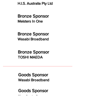
H.I.S. Australia Pty Ltd
Bronze Sponsor
Meisters In One
Bronze Sponsor
Wasabi Broadband
Bronze Sponsor
TOSHI MAEDA
Goods Sponsor
Wasabi Broadband
Goods Sponsor
Kao Australia
Goods Sponsor