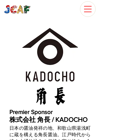
Premier Sponsor
株式会社 角長 / KADOCHO
日本の醤油発祥の地、和歌山県湯浅町
に蔵を構える角長醤油。江戸時代から