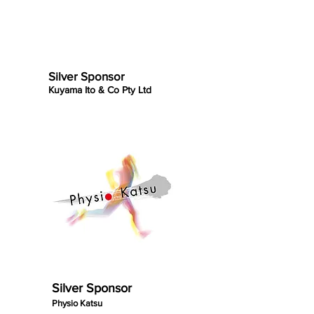
Silver Sponsor
Kuyama Ito & Co Pty Ltd
Silver Sponsor
Physio Katsu